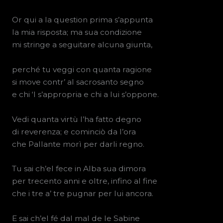
Or qui a la question prima s’appunta
la mia risposta; ma sua condizione
mi stringe a seguitare alcuna giunta,
perché tu veggi con quanta ragione
si move contr’ al sacrosanto segno
e chi ‘l s’appropria e chi a lui s’oppone.
Vedi quanta virtù l’ha fatto degno
di reverenza; e cominciò da l’ora
che Pallante morì per darli regno.
Tu sai ch’el fece in Alba sua dimora
per trecento anni e oltre, infino al fine
che i tre a’ tre pugnar per lui ancora.
E sai ch’el fé dal mal de le Sabine