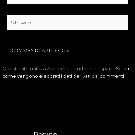
Sito
web
Questo sito utilizza Akismet per ridurre lo spam.
Scopri
come vengono elaborati i dati derivati dai commenti
.
Pagine