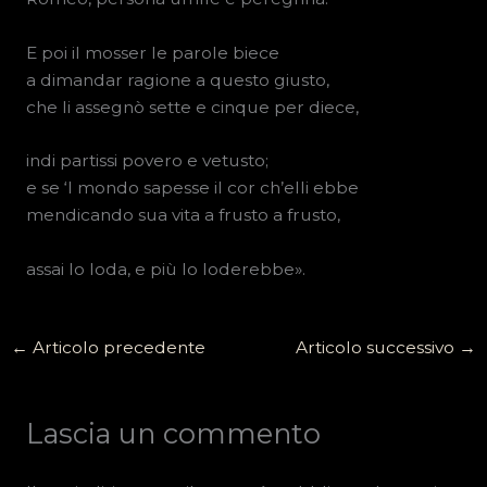
E poi il mosser le parole biece
a dimandar ragione a questo giusto,
che li assegnò sette e cinque per diece,
indi partissi povero e vetusto;
e se ‘l mondo sapesse il cor ch’elli ebbe
mendicando sua vita a frusto a frusto,
assai lo loda, e più lo loderebbe».
←
Articolo precedente
Articolo successivo
→
Lascia un commento