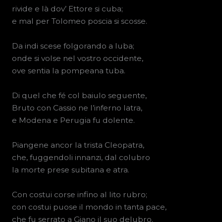
rivide e là dov’ Ettore si cuba;
e mal per Tolomeo poscia si scosse.
Da indi scese folgorando a Iuba;
onde si volse nel vostro occidente,
ove sentia la pompeana tuba.
Di quel che fé col baiulo seguente,
Bruto con Cassio ne l’inferno latra,
e Modena e Perugia fu dolente.
Piangene ancor la trista Cleopatra,
che, fuggendoli innanzi, dal colubro
la morte prese subitana e atra.
Con costui corse infino al lito rubro;
con costui puose il mondo in tanta pace,
che fu serrato a Giano il suo delubro.