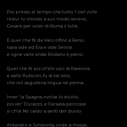
Poi, presso al tempo che tutto ‘l ciel volle
redur lo mondo a suo modo sereno,
Cesare per voler di Roma il tolle.
E quel che fé da Varo infino a Reno,
Isara vide ed Era e vide Senna
e ogne valle onde Rodano è pieno.
Quel che fé poi ch’elli uscì di Ravenna
e saltò Rubicon, fu di tal volo,
che nol seguiteria lingua né penna.
Inver’ la Spagna rivolse lo stuolo,
poi ver’ Durazzo, e Farsalia percosse
sì ch’al Nil caldo si sentì del duolo.
Antandro e Simeonta, onde si mosse,