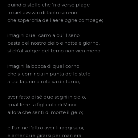
quindici stelle che ‘n diverse plage
lo ciel avvivan di tanto sereno
che soperchia de l’aere ogne compage;
imagini quel carro a cu’ il seno
basta del nostro cielo e notte e giorno,
sì ch’al volger del temo non vien meno;
imagini la bocca di quel corno
che si comincia in punta de lo stelo
a cui la prima rota va dintorno,
aver fatto di sé due segni in cielo,
qual fece la figliuola di Minoi
allora che sentì di morte il gelo;
e l’un ne l’altro aver li raggi suoi,
e amendue girarsi per maniera