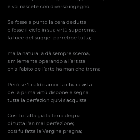
e voi nascete con diverso ingegno.
Se fosse a punto la cera dedutta
e fosse il cielo in sua virtù supprema,
la luce del suggel parrebbe tutta;
ma la natura la dà sempre scema,
similemente operando a l’artista
ch’a l’abito de l’arte ha man che trema.
Però se ‘l caldo amor la chiara vista
de la prima virtù dispone e segna,
tutta la perfezion quivi s’acquista.
Così fu fatta già la terra degna
di tutta l’animal perfezïone;
così fu fatta la Vergine pregna;