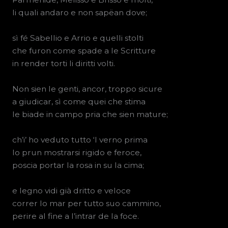
li quali andaro e non sapëan dove;
sì fé Sabellio e Arrio e quelli stolti
che furon come spade a le Scritture
in render torti li diritti volti.
Non sien le genti, ancor, troppo sicure
a giudicar, sì come quei che stima
le biade in campo pria che sien mature;
ch’i’ ho veduto tutto ‘l verno prima
lo prun mostrarsi rigido e feroce,
poscia portar la rosa in su la cima;
e legno vidi già dritto e veloce
correr lo mar per tutto suo cammino,
perire al fine a l’intrar de la foce.