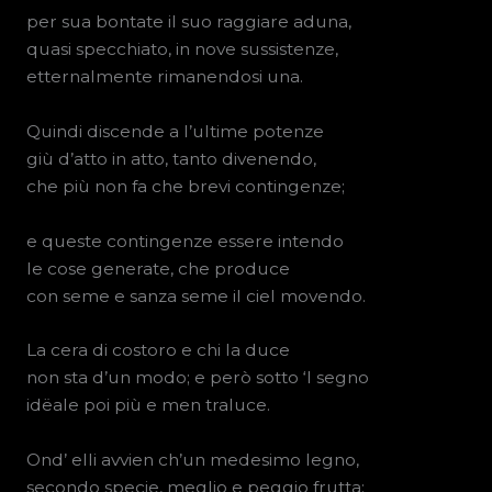
per sua bontate il suo raggiare aduna,
quasi specchiato, in nove sussistenze,
etternalmente rimanendosi una.
Quindi discende a l’ultime potenze
giù d’atto in atto, tanto divenendo,
che più non fa che brevi contingenze;
e queste contingenze essere intendo
le cose generate, che produce
con seme e sanza seme il ciel movendo.
La cera di costoro e chi la duce
non sta d’un modo; e però sotto ‘l segno
idëale poi più e men traluce.
Ond’ elli avvien ch’un medesimo legno,
secondo specie, meglio e peggio frutta;