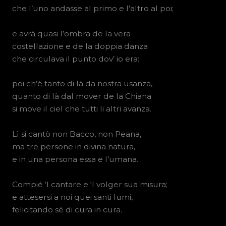
che l’uno andasse al primo e l’altro al poi;
e avrà quasi l’ombra de la vera
costellazione e de la doppia danza
che circulava il punto dov’ io era:
poi ch’è tanto di là da nostra usanza,
quanto di là dal mover de la Chiana
si move il ciel che tutti li altri avanza.
Lì si cantò non Bacco, non Peana,
ma tre persone in divina natura,
e in una persona essa e l’umana.
Compié ‘l cantare e ‘l volger sua misura;
e attesersi a noi quei santi lumi,
felicitando sé di cura in cura.