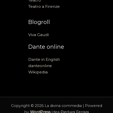
Teatro
Teatro a Firenze
Blogroll
Viva Gaudì
Dante online
Dante in English
danteonline
Wikipedia
Copyright © 2026 La divina commedia | Powered
by
WordPress
Idea
Pierluigi Ferrara