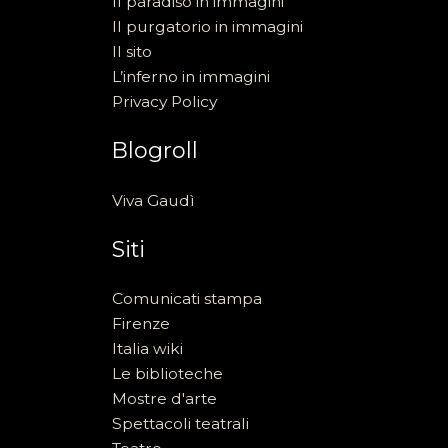
Il paradiso in immagini
Il purgatorio in immagini
Il sito
L’inferno in immagini
Privacy Policy
Blogroll
Viva Gaudì
Siti
Comunicati stampa
Firenze
Italia wiki
Le biblioteche
Mostre d'arte
Spettacoli teatrali