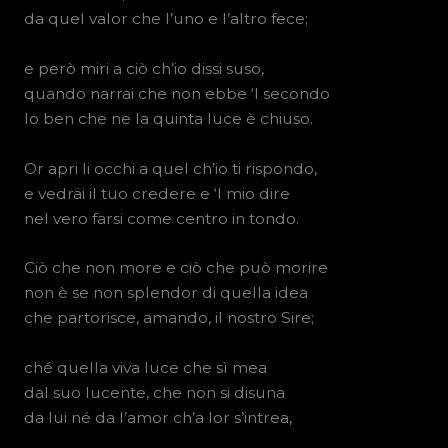
da quel valor che l’uno e l’altro fece;
e però miri a ciò ch’io dissi suso,
quando narrai che non ebbe ‘l secondo
lo ben che ne la quinta luce è chiuso.
Or apri li occhi a quel ch’io ti rispondo,
e vedräi il tuo credere e ‘l mio dire
nel vero farsi come centro in tondo.
Ciò che non more e ciò che può morire
non è se non splendor di quella idea
che partorisce, amando, il nostro Sire;
ché quella viva luce che sì mea
dal suo lucente, che non si disuna
da lui né da l’amor ch’a lor s’intrea,