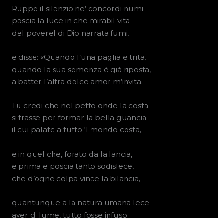
Ruppe il silenzio ne’ concordi numi
poscia la luce in che mirabil vita
del poverel di Dio narrata fumi,
e disse: «Quando l’una paglia è trita,
quando la sua semenza è già riposta,
a batter l’altra dolce amor m’invita.
Tu credi che nel petto onde la costa
si trasse per formar la bella guancia
il cui palato a tutto ‘l mondo costa,
e in quel che, forato da la lancia,
e prima e poscia tanto sodisfece,
che d’ogne colpa vince la bilancia,
quantunque a la natura umana lece
aver di lume, tutto fosse infuso