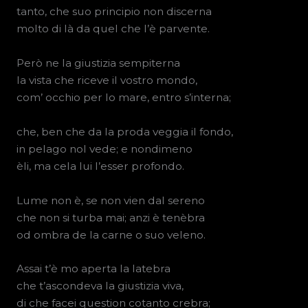
tanto, che suo principio non discerna
molto di là da quel che l’è parvente.
Però ne la giustizia sempiterna
la vista che riceve il vostro mondo,
com’ occhio per lo mare, entro s’interna;
che, ben che da la proda veggia il fondo,
in pelago nol vede; e nondimeno
èli, ma cela lui l’esser profondo.
Lume non è, se non vien dal sereno
che non si turba mai; anzi è tenèbra
od ombra de la carne o suo veleno.
Assai t’è mo aperta la latebra
che t’ascondeva la giustizia viva,
di che facei question cotanto crebra;