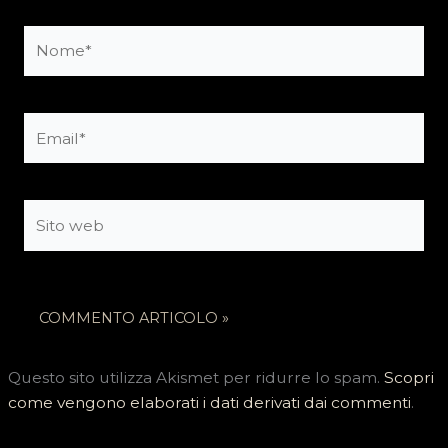
Nome*
Email*
Sito
web
Questo sito utilizza Akismet per ridurre lo spam.
Scopri
come vengono elaborati i dati derivati dai commenti
.