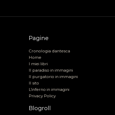
Pagine
Cronologia dantesca
Home
I miei libri
Il paradiso in immagini
Il purgatorio in immagini
Il sito
L’inferno in immagini
Privacy Policy
Blogroll