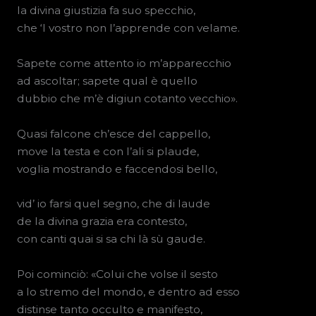
la divina giustizia fa suo specchio,
che ‘l vostro non l’apprende con velame.
Sapete come attento io m’apparecchio
ad ascoltar; sapete qual è quello
dubbio che m’è digiun cotanto vecchio».
Quasi falcone ch’esce del cappello,
move la testa e con l’ali si plaude,
voglia mostrando e faccendosi bello,
vid’ io farsi quel segno, che di laude
de la divina grazia era contesto,
con canti quai si sa chi là sù gaude.
Poi cominciò: «Colui che volse il sesto
a lo stremo del mondo, e dentro ad esso
distinse tanto occulto e manifesto,