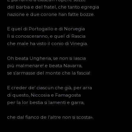
del barba e del fratel, che tanto egregia
nazione e due corone han fatte bozze.
E quel di Portogallo e di Norvegia
lì si conosceranno, e quel di Rascia
che male ha visto il conio di Vinegia.
Oh beata Ungheria, se non si lascia
più malmenare! e beata Navarra,
se s’armasse del monte che la fascia!
E creder de’ ciascun che già, per arra
di questo, Niccosïa e Famagosta
per la lor bestia si lamenti e garra,
che dal fianco de l’altre non si scosta».