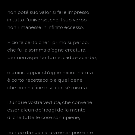
non poté suo valor sì fare impresso
in tutto l’universo, che ‘l suo verbo
non rimanesse in infinito eccesso.
E ciò fa certo che ‘l primo superbo,
che fu la somma d’ogne creatura,
per non aspettar lume, cadde acerbo;
e quinci appar ch’ogne minor natura
è corto recettacolo a quel bene
che non ha fine e sé con sé misura.
Dunque vostra veduta, che convene
esser alcun de’ raggi de la mente
di che tutte le cose son ripiene,
non pò da sua natura esser possente