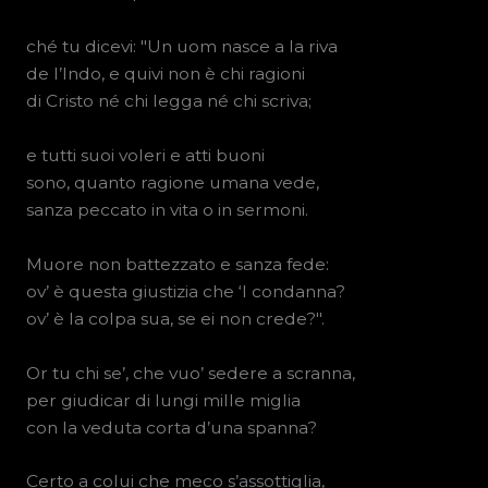
ché tu dicevi: "Un uom nasce a la riva
de l’Indo, e quivi non è chi ragioni
di Cristo né chi legga né chi scriva;
e tutti suoi voleri e atti buoni
sono, quanto ragione umana vede,
sanza peccato in vita o in sermoni.
Muore non battezzato e sanza fede:
ov’ è questa giustizia che ‘l condanna?
ov’ è la colpa sua, se ei non crede?".
Or tu chi se’, che vuo’ sedere a scranna,
per giudicar di lungi mille miglia
con la veduta corta d’una spanna?
Certo a colui che meco s’assottiglia,