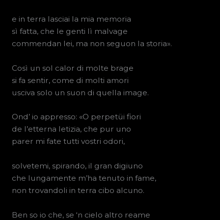
e in terra lasciai la mia memoria
sì fatta, che le genti lì malvage
commendan lei, ma non seguon la storia».
Così un sol calor di molte brage
si fa sentir, come di molti amori
usciva solo un suon di quella image.
Ond’ io appresso: «O perpetüi fiori
de l’etterna letizia, che pur uno
parer mi fate tutti vostri odori,
solvetemi, spirando, il gran digiuno
che lungamente m’ha tenuto in fame,
non trovandoli in terra cibo alcuno.
Ben so io che, se ‘n cielo altro reame