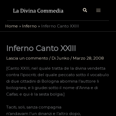
Vai
Cerca
al
contenuto
Home
Inferno
Inferno Canto XXIII
Inferno Canto XXIII
Lascia un commento
/ Di
Junko
/
Marzo 28, 2008
[Canto XXIII, nel quale tratta de la divina vendetta
contra l’ipocriti; del quale peccato sotto il vocabulo
di due cittadini di Bologna abomina l’auttore li
bolognesi, e li giudei sotto il nome d’Anna e di
Caifas; e qui è la sesta bolgia.]
Taciti, soli, sanza compagnia
n’andavam l’un dinanzi e l’altro dopo,