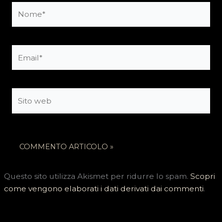
Nome*
Email*
Sito
web
Questo sito utilizza Akismet per ridurre lo spam.
Scopri
come vengono elaborati i dati derivati dai commenti
.