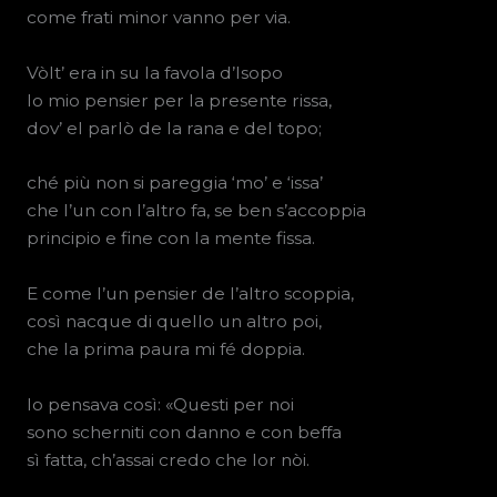
come frati minor vanno per via.
Vòlt’ era in su la favola d’Isopo
lo mio pensier per la presente rissa,
dov’ el parlò de la rana e del topo;
ché più non si pareggia ‘mo’ e ‘issa’
che l’un con l’altro fa, se ben s’accoppia
principio e fine con la mente fissa.
E come l’un pensier de l’altro scoppia,
così nacque di quello un altro poi,
che la prima paura mi fé doppia.
Io pensava così: «Questi per noi
sono scherniti con danno e con beffa
sì fatta, ch’assai credo che lor nòi.