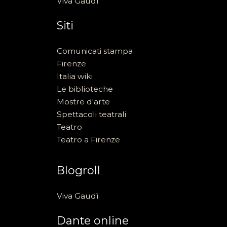
Viva Gaudì
Siti
Comunicati stampa
Firenze
Italia wiki
Le biblioteche
Mostre d'arte
Spettacoli teatrali
Teatro
Teatro a Firenze
Blogroll
Viva Gaudì
Dante online