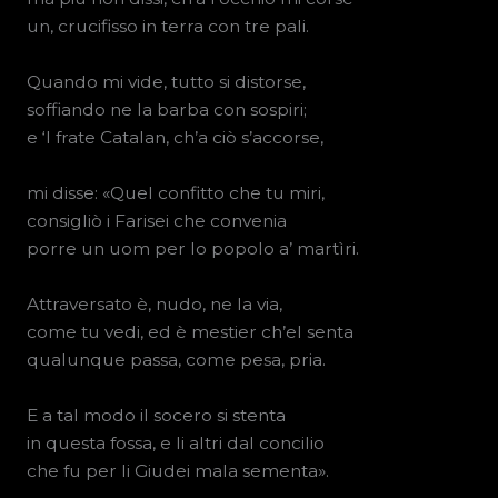
un, crucifisso in terra con tre pali.
Quando mi vide, tutto si distorse,
soffiando ne la barba con sospiri;
e ‘l frate Catalan, ch’a ciò s’accorse,
mi disse: «Quel confitto che tu miri,
consigliò i Farisei che convenia
porre un uom per lo popolo a’ martìri.
Attraversato è, nudo, ne la via,
come tu vedi, ed è mestier ch’el senta
qualunque passa, come pesa, pria.
E a tal modo il socero si stenta
in questa fossa, e li altri dal concilio
che fu per li Giudei mala sementa».