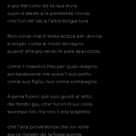
e giù dal collo de la ripa dura
supin si diede a la pendente roccia,
che l’un de’ lati a l’altra bolgia tura.
Non corse mai sì tosto acqua per doccia
a volger ruota di molin terragno,
quand’ ella più verso le pale approccia,
come ‘l maestro mio per quel vivagno,
portandosene me sovra ‘l suo petto,
come suo figlio, non come compagno.
A pena fuoro i piè suoi giunti al letto
del fondo giù, ch’e’ furon in sul colle
sovresso noi; ma non lì era sospetto:
ché l’alta provedenza che lor volle
porre ministri de la fossa quinta,