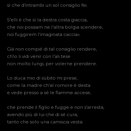
sì che d’intrambi un sol consiglio fei.
S’elli è che sì la destra costa giaccia,
che noi possiam ne l’altra bolgia scendere,
noi fuggirem l’imaginata caccia».
Già non compié di tal consiglio rendere,
ch’io li vidi venir con l’ali tese
non molto lungi, per volerne prendere.
Lo duca mio di sùbito mi prese,
come la madre ch’al romore è desta
e vede presso a sé le fiamme accese,
che prende il figlio e fugge e non s’arresta,
avendo più di lui che di sé cura,
tanto che solo una camiscia vesta;