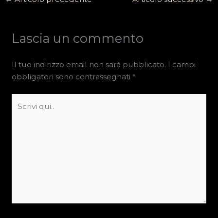
Lascia un commento
Il tuo indirizzo email non sarà pubblicato.
I campi
obbligatori sono contrassegnati
*
Scrivi
qui..