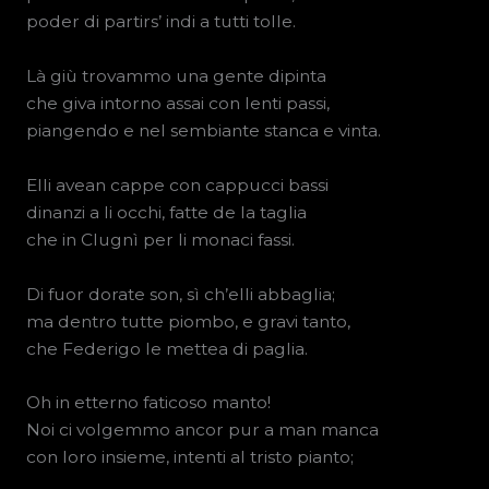
poder di partirs’ indi a tutti tolle.
Là giù trovammo una gente dipinta
che giva intorno assai con lenti passi,
piangendo e nel sembiante stanca e vinta.
Elli avean cappe con cappucci bassi
dinanzi a li occhi, fatte de la taglia
che in Clugnì per li monaci fassi.
Di fuor dorate son, sì ch’elli abbaglia;
ma dentro tutte piombo, e gravi tanto,
che Federigo le mettea di paglia.
Oh in etterno faticoso manto!
Noi ci volgemmo ancor pur a man manca
con loro insieme, intenti al tristo pianto;