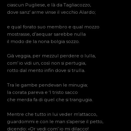
ciascun Pugliese, e là da Tagliacozzo,
dove sanz’ arme vinse il vecchio Alardo;
e qual forato suo membro e qual mozzo
mostrasse, d’aequar sarebbe nulla
il modo de la nona bolgia sozzo.
Già veggia, per mezzul perdere o lulla,
com’ io vidi un, così non si pertugia,
rotto dal mento infin dove si trulla.
Tra le gambe pendevan le minugia;
la corata pareva e ‘l tristo sacco
che merda fa di quel che si trangugia.
Mentre che tutto in lui veder m’attacco,
guardommi e con le man s’aperse il petto,
dicendo: «Or vedi com’ io mi dilacco!