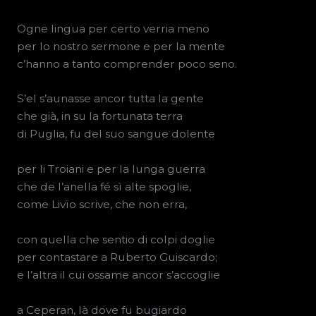
Ogne lingua per certo verria meno
per lo nostro sermone e per la mente
c’hanno a tanto comprender poco seno.
S’el s’aunasse ancor tutta la gente
che già, in su la fortunata terra
di Puglia, fu del suo sangue dolente
per li Troiani e per la lunga guerra
che de l’anella fé sì alte spoglie,
come Livïo scrive, che non erra,
con quella che sentio di colpi doglie
per contastare a Ruberto Guiscardo;
e l’altra il cui ossame ancor s’accoglie
a Ceperan, là dove fu bugiardo