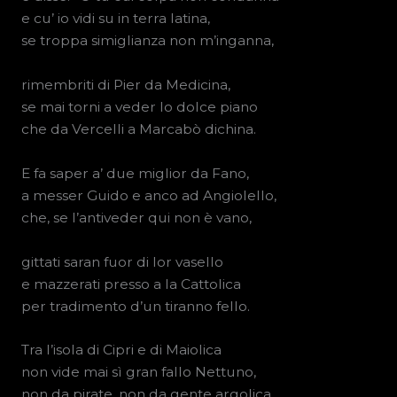
e cu’ io vidi su in terra latina,
se troppa simiglianza non m’inganna,
rimembriti di Pier da Medicina,
se mai torni a veder lo dolce piano
che da Vercelli a Marcabò dichina.
E fa saper a’ due miglior da Fano,
a messer Guido e anco ad Angiolello,
che, se l’antiveder qui non è vano,
gittati saran fuor di lor vasello
e mazzerati presso a la Cattolica
per tradimento d’un tiranno fello.
Tra l’isola di Cipri e di Maiolica
non vide mai sì gran fallo Nettuno,
non da pirate, non da gente argolica.