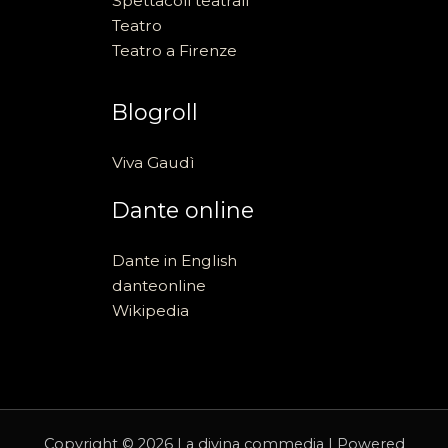
Spettacoli teatrali
Teatro
Teatro a Firenze
Blogroll
Viva Gaudì
Dante online
Dante in English
danteonline
Wikipedia
Copyright © 2026 La divina commedia | Powered