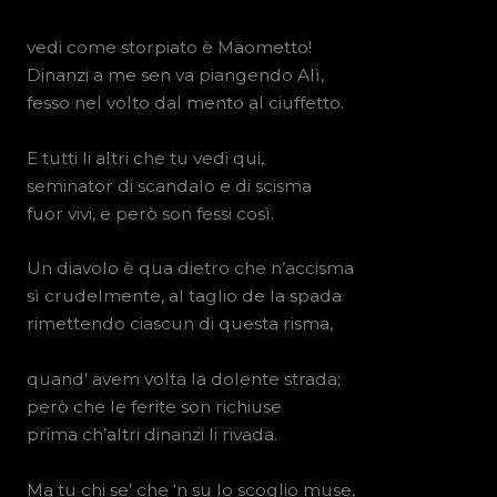
vedi come storpiato è Mäometto!
Dinanzi a me sen va piangendo Alì,
fesso nel volto dal mento al ciuffetto.
E tutti li altri che tu vedi qui,
seminator di scandalo e di scisma
fuor vivi, e però son fessi così.
Un diavolo è qua dietro che n’accisma
sì crudelmente, al taglio de la spada
rimettendo ciascun di questa risma,
quand’ avem volta la dolente strada;
però che le ferite son richiuse
prima ch’altri dinanzi li rivada.
Ma tu chi se’ che ‘n su lo scoglio muse,