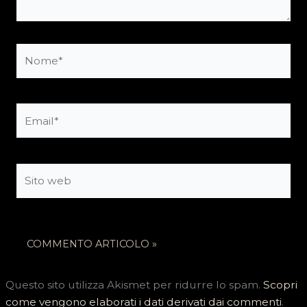
Nome*
Email*
Sito
web
Questo sito utilizza Akismet per ridurre lo spam.
Scopri
come vengono elaborati i dati derivati dai commenti
.