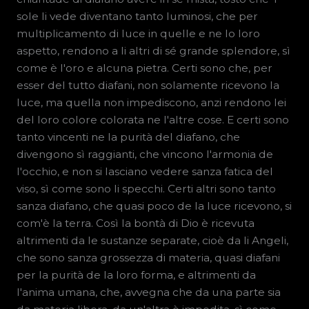
sole li vede diventano tanto luminosi, che per
multiplicamento di luce in quelle e ne lo loro
aspetto, rendono a li altri di sé grande splendore, sì
come è l'oro e alcuna pietra. Certi sono che, per
esser del tutto diafani, non solamente ricevono la
luce, ma quella non impediscono, anzi rendono lei
del loro colore colorata ne l'altre cose. E certi sono
tanto vincenti ne la purità del diafano, che
divengono sì raggianti, che vincono l'armonia de
l'occhio, e non si lasciano vedere sanza fatica del
viso, sì come sono li specchi. Certi altri sono tanto
sanza diafano, che quasi poco de la luce ricevono, si
com'è la terra. Così la bontà di Dio è ricevuta
altrimenti da le sustanze separate, cioè da li Angeli,
che sono sanza grossezza di materia, quasi diafani
per la purità de la loro forma, e altrimenti da
l'anima umana, che, avvegna che da una parte sia