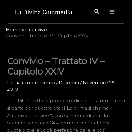
Vai
Cerca
al
contenuto
Home
Il convivio
Convivio – Trattato IV – Capitolo XXIV
Convivio – Trattato IV –
Capitolo XXIV
Lascia un commento
/ Di
admin
/
Novembre 29,
2010
Ritornando al proposito, dico che la umana vita
si parte per quattro etadi. La prima si chiama
Adolescenzia, cioè "accrescimento di vita"; la
seconda si chiama Gioventute, cioè "etate che
puote giovare", cioè perfezione dare, e così