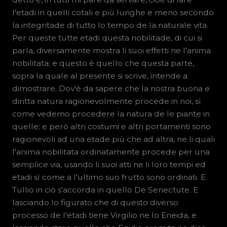
l'etadi in quelli cotali e più lunghe e meno secondo
la integritade di tutto lo tempo de la naturale vita.
Per queste tutte etadi questa nobilitade, di cui si
parla, diversamente mostra li suoi effetti ne l'anima
nobilitata; e questo è quello che questa parte,
sopra la quale al presente si scrive, intende a
dimostrare. Dov'è da sapere che la nostra buona e
diritta natura ragionevolmente procede in noi, sì
come vedemo procedere la natura de le piante in
quelle; e però altri costumi e altri portamenti sono
ragionevoli ad una etade più che ad altra, ne li quali
l'anima nobilitata ordinatamente procede per una
semplice via, usando li suoi atti ne li loro tempi ed
etadi sì come a l'ultimo suo frutto sono ordinati. E
Tullio in ciò s'accorda in quello De Senectute. E
lasciando lo figurato che di questo diverso
processo de l'etadi tiene Virgilio ne lo Eneida, e