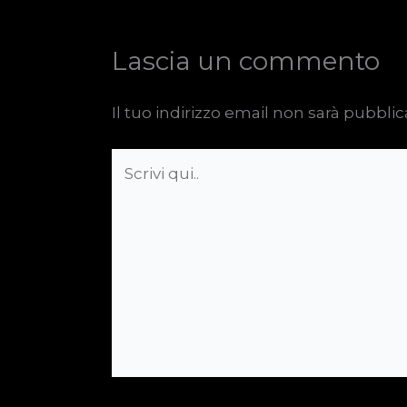
Lascia un commento
Il tuo indirizzo email non sarà pubblic
Scrivi
qui..