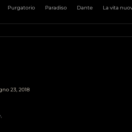
Purgatorio
Paradiso
Dante
La vita nuo
gno 23, 2018
,