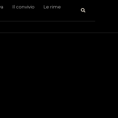
va
Il convivio
Le rime
Cerca