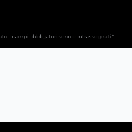
ato.
I campi obbligatori sono contrassegnati
*