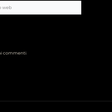
dai commenti
.