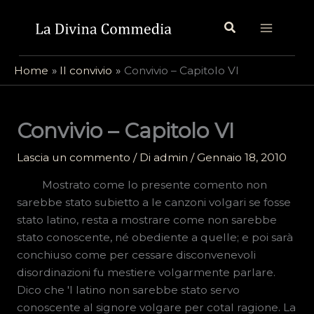
Vai
Cerca
al
contenuto
Home
Il convivio
Convivio – Capitolo VI
Convivio – Capitolo VI
Lascia un commento
/ Di
admin
/
Gennaio 18, 2010
Mostrato come lo presente comento non
sarebbe stato subietto a le canzoni volgari se fosse
stato latino, resta a mostrare come non sarebbe
stato conoscente, né obediente a quelle; e poi sarà
conchiuso come per cessare disconvenevoli
disordinazioni fu mestiere volgarmente parlare.
Dico che 'l latino non sarebbe stato servo
conoscente al signore volgare per cotal ragione. La