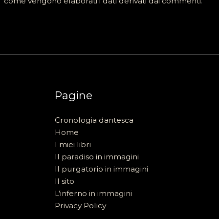
come vengono elaborati i dati derivati dai commenti
.
Pagine
Cronologia dantesca
Home
I miei libri
Il paradiso in immagini
Il purgatorio in immagini
Il sito
L’inferno in immagini
Privacy Policy