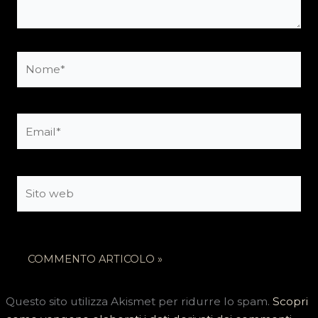
Nome*
Email*
Sito
web
Questo sito utilizza Akismet per ridurre lo spam.
Scopri