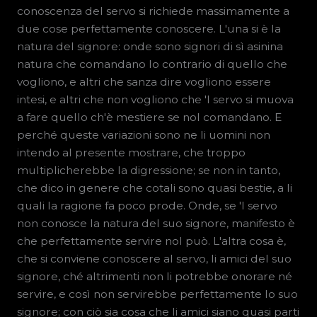
conoscenza del servo si richiede massimamente a
due cose perfettamente conoscere. L'una si è la
natura del signore: onde sono signori di sì asinina
natura che comandano lo contrario di quello che
vogliono, e altri che sanza dire vogliono essere
intesi, e altri che non vogliono che 'l servo si muova
a fare quello ch'è mestiere se nol comandano. E
perché queste variazioni sono ne li uomini non
intendo al presente mostrare, che troppo
multiplicherebbe la digressione; se non in tanto,
che dico in genere che cotali sono quasi bestie, a li
quali la ragione fa poco prode. Onde, se 'l servo
non conosce la natura del suo signore, manifesto è
che perfettamente servire nol può. L'altra cosa è,
che si conviene conoscere al servo, li amici del suo
signore, ché altrimenti non li potrebbe onorare né
servire, e così non servirebbe perfettamente lo suo
signore; con ciò sia cosa che li amici siano quasi parti