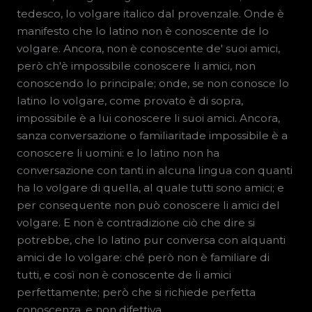
tedesco, lo volgare italico dal provenzale. Onde è
manifesto che lo latino non è conoscente de lo
volgare. Ancora, non è conoscente de' suoi amici,
però ch'è impossibile conoscere li amici, non
conoscendo lo principale; onde, se non conosce lo
latino lo volgare, come provato è di sopra,
impossibile è a lui conoscere li suoi amici. Ancora,
sanza conversazione o familiaritade impossibile è a
conoscere li uomini: e lo latino non ha
conversazione con tanti in alcuna lingua con quanti
ha lo volgare di quella, al quale tutti sono amici; e
per consequente non può conoscere li amici del
volgare. E non è contradizione ciò che dire si
potrebbe, che lo latino pur conversa con alquanti
amici de lo volgare: ché però non è familiare di
tutti, e così non è conoscente de li amici
perfettamente; però che si richiede perfetta
conoscenza, e non difettiva.