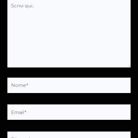
Scrivi
qui..
Nome*
Email*
Sito