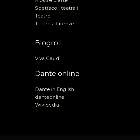
Mostre d'arte
Spettacoli teatrali
Teatro
Teatro a Firenze
Blogroll
Viva Gaudì
Dante online
Dante in English
danteonline
Wikipedia