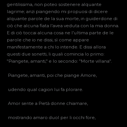
gentilissima, non poteo sostenere alquante
lagrime; anzi piangendo mi propuosi di dicere
alquante parole de la sua morte, in guiderdone di
ciò che alcuna fiata l’avea veduta con la mia donna.
E di ciò toccai alcuna cosa ne l’ultima parte de le
parole che io ne dissi, sì come appare
manifestamente a chi lo intende. E dissi allora
questi due sonetti, li quali comincia lo primo:
"Piangete, amanti," e lo secondo: "Morte villana".
Piangete, amanti, poi che piange Amore,
udendo qual cagion lui fa plorare.
Amor sente a Pietà donne chiamare,
mostrando amaro duol per li occhi fore,