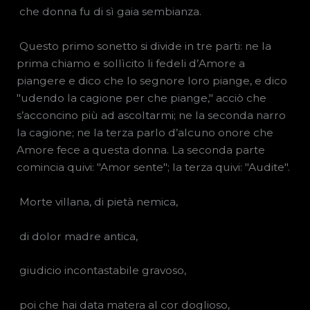
che donna fu di sì gaia sembianza.
Questo primo sonetto si divide in tre parti: ne la
prima chiamo e sollìcito li fedeli d’Amore a
piangere e dico che lo segnore loro piange, e dico
"udendo la cagione per che piange," acciò che
s’acconcino più ad ascoltarmi; ne la seconda narro
la cagione; ne la terza parlo d’alcuno onore che
Amore fece a questa donna. La seconda parte
comincia quivi: "Amor sente"; la terza quivi: "Audite".
Morte villana, di pietà nemica,
di dolor madre antica,
giudicio incontastabile gravoso,
poi che hai data matera al cor doglioso,