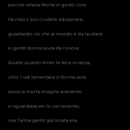
perché villana Morte in gentil core
ha miso il suo crudele adoperare,
guastando ciò che al mondo è da laudare
in gentil donna sovra de l’onore.
Audite quanto Amor le fece orranza,
ch’io ‘l vidi lamentare in forma vera
sovra la morta imagine avenente;
e riguardava ver lo ciel sovente,
ove l’alma gentil già locata era,