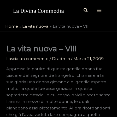
Vai
Cerca
al
contenuto
Home
La vita nuova
La vita nuova – VIII
La vita nuova – VIII
Lascia un commento
/ Di
admin
/
Marzo 21, 2009
Appresso lo partire di questa gentile donna fue
piacere del segnore de li angeli di chiamare a la
sua gloria una donna giovane e di gentile aspetto
molto, la quale fue assai graziosa in questa
sopradetta cittade; lo cui corpo io vidi giacere sanza
l’anima in mezzo di molte donne, le quali
piangeano assai pietosamente. Allora ricordandomi
che già l’avea veduta fare compagnia a quella