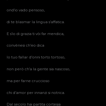
ond’io vado pensoso,
di te blasmar la lingua s’affatica.
E s’io di grazia ti vòi far mendica,
convènesi ch’eo dica
lo tuo fallar d’onni torto tortoso,
non però ch’a la gente sia nascoso,
ma per farne cruccioso
chi d’amor per innanzi si notrica.
Dal secolo hai partita cortesia