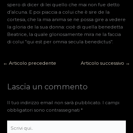
spero di dicer di lei quello che mai non fue detto
d’alcuna. E poi piaccia a colui che è sire de la
cortesia, che la mia anima se ne possa gire a vedere
la gloria de la sua donna: cioè di quella benedetta
Beatrice, la quale gloriosamente mira ne la faccia
di colui "qui est per omnia secula benedictus".
←
Articolo precedente
Articolo successivo
→
Lascia un commento
Il tuo indirizzo email non sarà pubblicato.
I campi
obbligatori sono contrassegnati
*
Scrivi
qui..