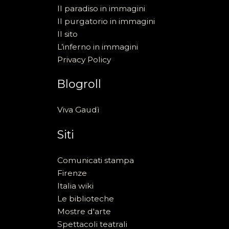
Il paradiso in immagini
Il purgatorio in immagini
Il sito
L’inferno in immagini
Privacy Policy
Blogroll
Viva Gaudì
Siti
Comunicati stampa
Firenze
Italia wiki
Le biblioteche
Mostre d'arte
Spettacoli teatrali