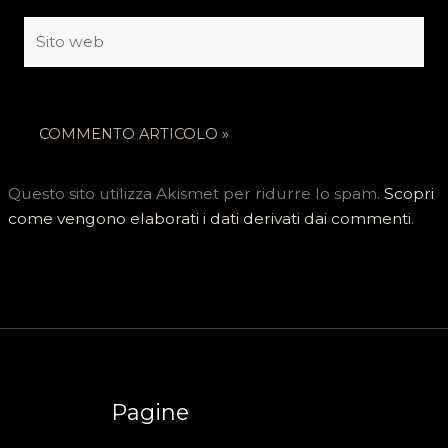
Sito
web
Questo sito utilizza Akismet per ridurre lo spam.
Scopri
come vengono elaborati i dati derivati dai commenti
.
Pagine