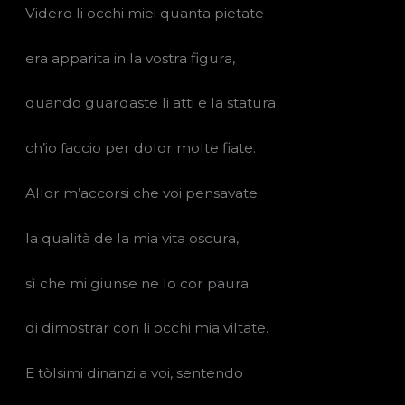
Videro li occhi miei quanta pietate
era apparita in la vostra figura,
quando guardaste li atti e la statura
ch’io faccio per dolor molte fiate.
Allor m’accorsi che voi pensavate
la qualità de la mia vita oscura,
sì che mi giunse ne lo cor paura
di dimostrar con li occhi mia viltate.
E tòlsimi dinanzi a voi, sentendo