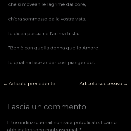
che si movean le lagrime dal core,
ch’era sommosso da la vostra vista.
Io dicea poscia ne l’anima trista:
"Ben è con quella donna quello Amore
lo qual mi face andar così piangendo".
←
Articolo precedente
Articolo successivo
→
Lascia un commento
Il tuo indirizzo email non sarà pubblicato.
I campi
obbligatori sono contrassegnati
*