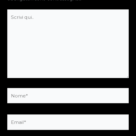
Scrivi
qui..
Nome*
Email*