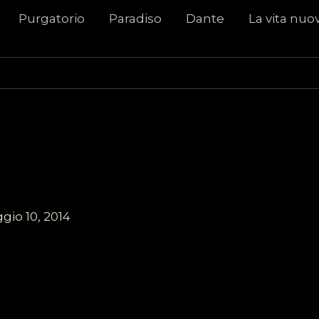
Purgatorio
Paradiso
Dante
La vita nuo
gio 10, 2014