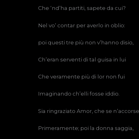
Che ‘nd’ha partiti, sapete da cui?
Nel vo’ contar per averlo in oblio:
poi questi tre più non v’hanno disio,
Ch’eran serventi di tal guisa in lui
Che veramente più di lor non fui
Imaginando ch’elli fosse iddio.
Sia ringraziato Amor, che se n’accors
Primeramente; poi la donna saggia,