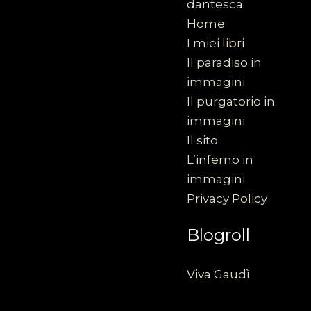
dantesca
Home
I miei libri
Il paradiso in
immagini
Il purgatorio in
immagini
Il sito
L’inferno in
immagini
Privacy Policy
Blogroll
Viva Gaudì