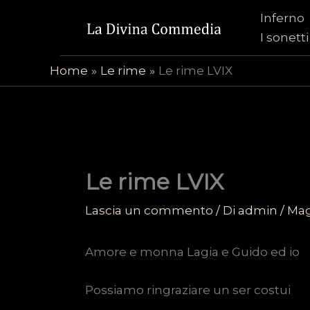
Vai
Inferno
al
I sonetti
contenuto
Home
Le rime
Le rime LVIX
Le rime LVIX
Lascia un commento
/ Di
admin
/
Mag
Amore e monna Lagia e Guido ed io
Possiamo ringraziare un ser costui