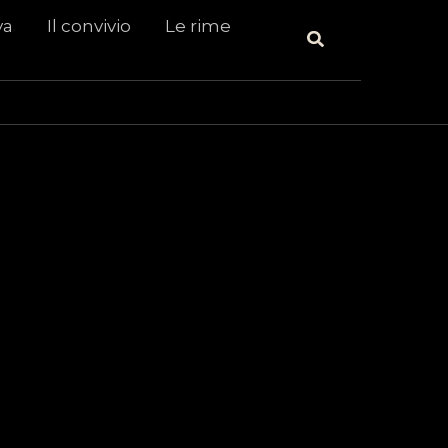
va
Il convivio
Le rime
Cerca