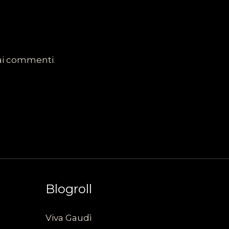
dai commenti
.
Blogroll
Viva Gaudì