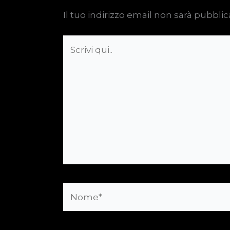
Il tuo indirizzo email non sarà pubblic
Scrivi
qui..
Nome*