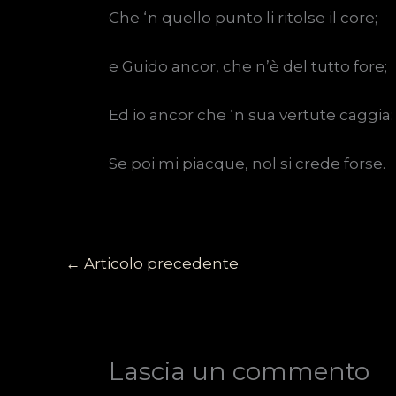
Che ‘n quello punto li ritolse il core;
e Guido ancor, che n’è del tutto fore;
Ed io ancor che ‘n sua vertute caggia:
Se poi mi piacque, nol si crede forse.
←
Articolo precedente
Lascia un commento