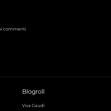
dai commenti
.
Blogroll
Viva Gaudì