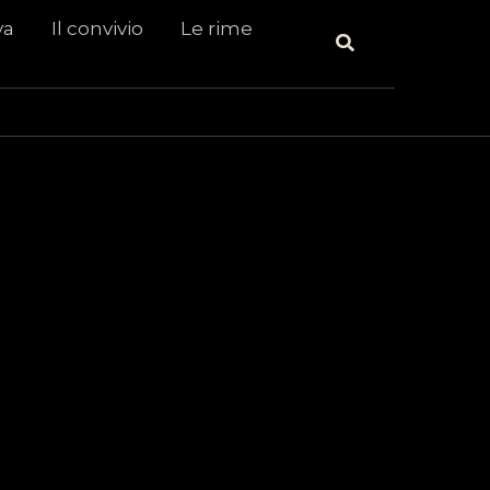
va
Il convivio
Le rime
Cerca