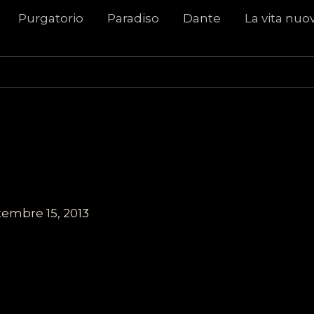
Purgatorio
Paradiso
Dante
La vita nuo
tembre 15, 2013