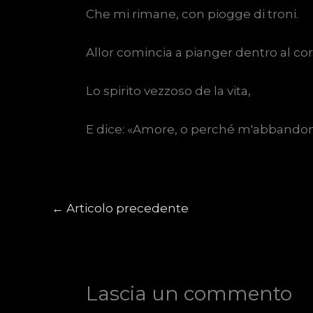
Che mi rimane, con piogge di troni.
Allor comincia a pianger dentro al co
Lo spirito vezzoso de la vita,
E dice: «Amore, o perché m'abbandon
←
Articolo precedente
Lascia un commento