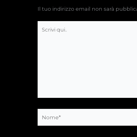
Il tuo indirizzo email non sarà pubblic
Scrivi
qui..
Nome*