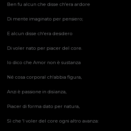
Ben fu alcun che disse ch'era ardore
Di mente imaginato per pensiero;
E alcun disse ch'era desidero
Di voler nato per piacer del core.
Io dico che Amor non è sustanza
Né cosa corporal ch'abbia figura,
Anzi è passione in disïanza,
Piacer di forma dato per natura,
Sì che 'l voler del core ogni altro avanza: