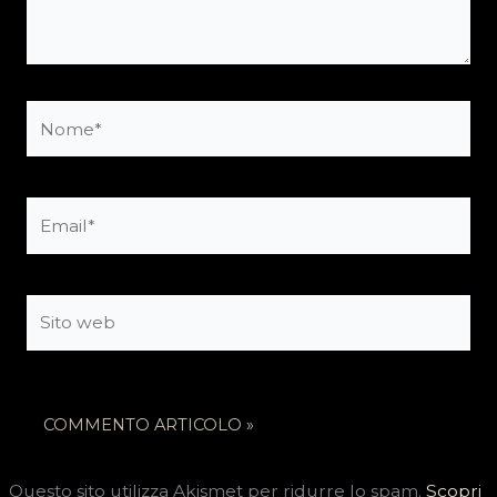
Nome*
Email*
Sito
web
Questo sito utilizza Akismet per ridurre lo spam.
Scopri