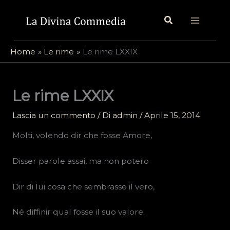
Vai
Cerca
al
contenuto
Home
Le rime
Le rime LXXIX
Le rime LXXIX
Lascia un commento
/ Di
admin
/
Aprile 15, 2014
Molti, volendo dir che fosse Amore,
Disser parole assai, ma non potero
Dir di lui cosa che sembrasse il vero,
Né diffinir qual fosse il suo valore.