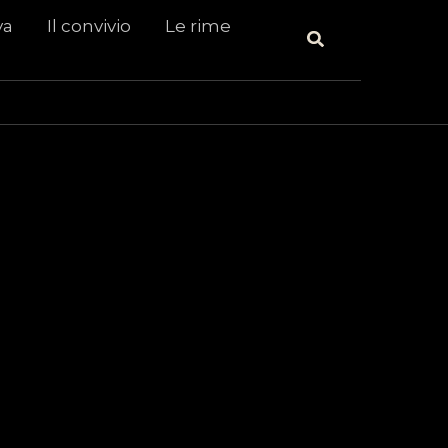
va
Il convivio
Le rime
Cerca