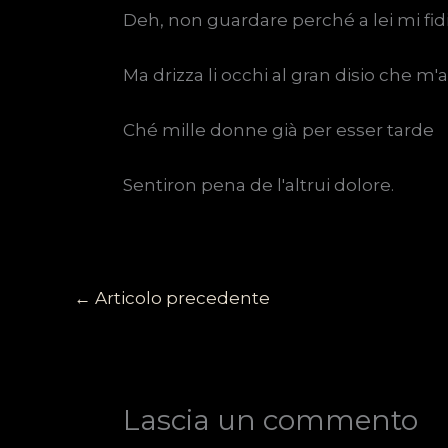
Deh, non guardare perché a lei mi fidi
Ma drizza li occhi al gran disio che m'
Ché mille donne già per esser tarde
Sentiron pena de l'altrui dolore.
←
Articolo precedente
Lascia un commento