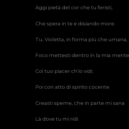
Aggi pietà del cor che tu feristi,
Che spera in te e disiando more.
Tu, Violetta, in forma più che umana,
Foco mettesti dentro in la mia ment
Col tuo piacer ch'io vidi;
Poi con atto di spirito cocente
Creasti speme, che in parte mi sana
Là dove tu mi ridi.