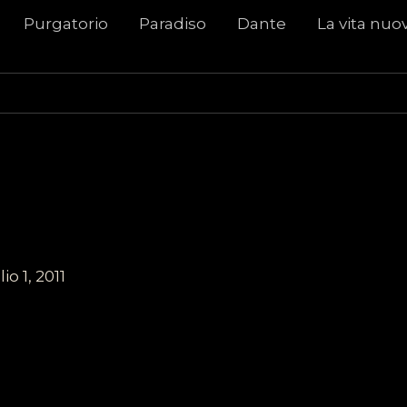
Purgatorio
Paradiso
Dante
La vita nuo
io 1, 2011