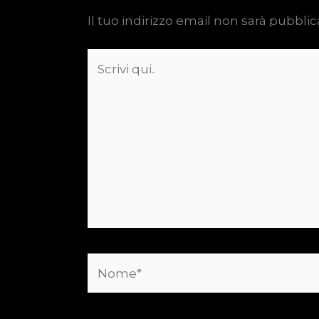
Il tuo indirizzo email non sarà pubblic
Scrivi
qui..
Nome*