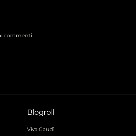
dai commenti
.
Blogroll
Viva Gaudì