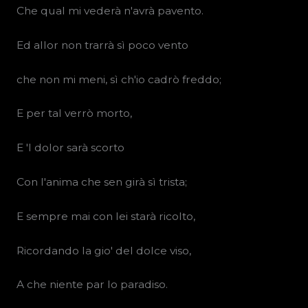
Che qual mi vederà n'avrà pavento.
Ed allor non trarrà sì poco vento
che non mi meni, sì ch'io cadrò freddo;
E per tal verrò morto,
E 'l dolor sarà scorto
Con l'anima che sen girà sì trista;
E sempre mai con lei starà ricolto,
Ricordando la gio' del dolce viso,
A che niente par lo paradiso.