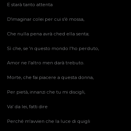
E starà tanto attenta
D'imaginar colei per cui s'è mossa,
Che nulla pena avrà ched ella senta;
Sì che, se 'n questo mondo l'ho perduto,
Amor ne l'altro men darà trebuto.
Morte, che fai piacere a questa donna,
Per pietà, innanzi che tu mi discigli,
Va' da lei, fatti dire
Perché m'avvien che la luce di quigli