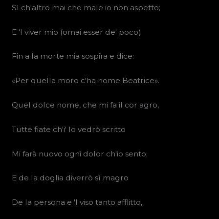
Sì ch'altro mai che male io non aspetto;
E 'l viver mio (omai esser de' poco)
Fin a la morte mia sospira e dice:
«Per quella moro c'ha nome Beatrice».
Quel dolce nome, che mi fa il cor agro,
Tutte fiate ch'i' lo vedrò scritto
Mi farà nuovo ogni dolor ch'io sento;
E de la doglia diverrò sì magro
De la persona e 'l viso tanto afflitto,