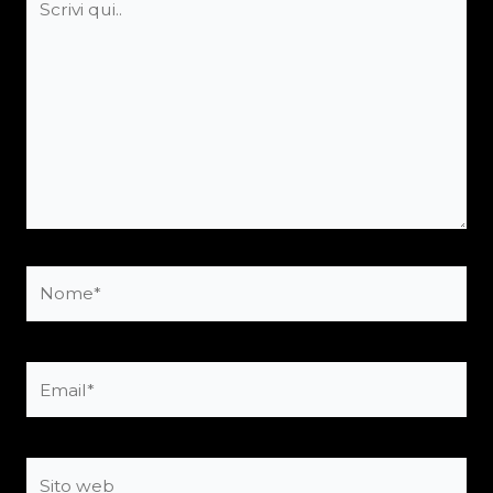
qui..
Nome*
Email*
Sito