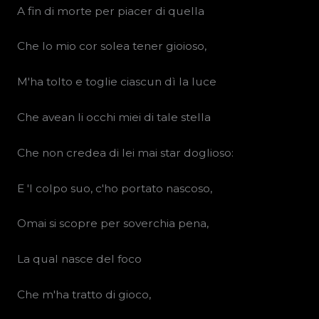
A fin di morte per piacer di quella
Che lo mio cor solea tener gioioso,
M'ha tolto e toglie ciascun dì la luce
Che avean li occhi miei di tale stella
Che non credea di lei mai star doglioso:
E 'l colpo suo, c'ho portato nascoso,
Omai si scopre per soverchia pena,
La qual nasce del foco
Che m'ha tratto di gioco,