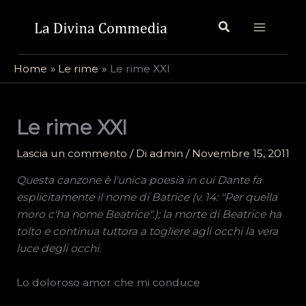
Vai
Cerca
al
contenuto
Home
Le rime
Le rime XXI
Le rime XXI
Lascia un commento
/ Di
admin
/
Novembre 15, 2011
Questa canzone è l'unica poesia in cui Dante fa
esplicitamente il nome di Batrice (v. 14: "Per quella
moro c'ha nome Beatrice".); la morte di Beatrice ha
tolto e continua tuttora a togliere agli occhi la vera
luce degli occhi.
Lo doloroso amor che mi conduce