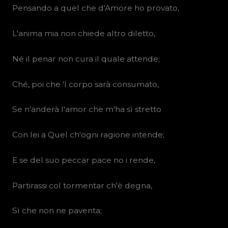
Pensando a quel che d'Amore ho provato,
L'anima mia non chiede altro diletto,
Né il penar non cura il quale attende;
Ché, poi che 'l corpo sarà consumato,
Se n'anderà l'amor che m'ha sì stretto
Con lei a Quel ch'ogni ragione intende;
E se del suo peccar pace no i rende,
Partirassi col tormentar ch'è degna,
Sì che non ne paventa;