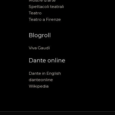
Mostre d'arte
Spettacoli teatrali
Teatro
Teatro a Firenze
Blogroll
Viva Gaudì
Dante online
Dante in English
danteonline
Wikipedia