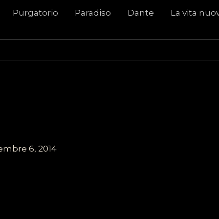
Purgatorio
Paradiso
Dante
La vita nuo
embre 6, 2014