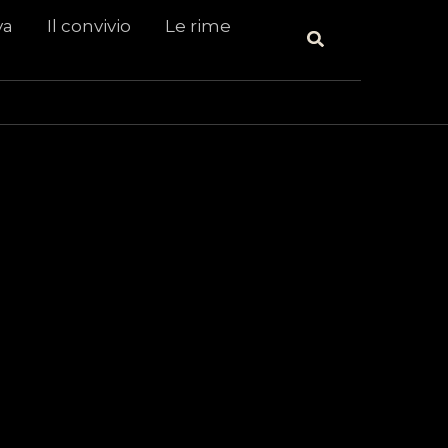
va
Il convivio
Le rime
Cerca