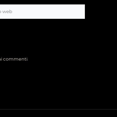
dai commenti
.