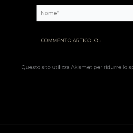
Nome*
Questo sito utilizza Akismet per ridurre lo 