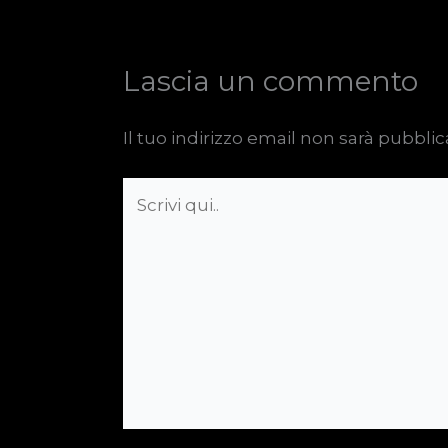
Lascia un commento
Il tuo indirizzo email non sarà pubblic
Scrivi
qui..