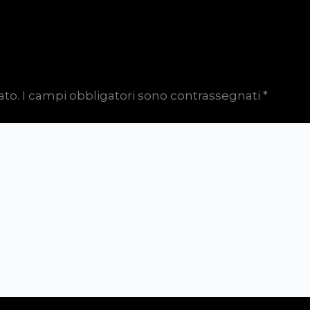
ato.
I campi obbligatori sono contrassegnati
*