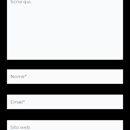
qui..
Nome*
Email*
Sito