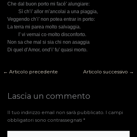
Che dal buon porto mi facé’ alungiare:
Sì ch’i’ allor m’ancolai a una piaggia,
Veggendo ch’i’ non potea entrar in porto:
La terra mi parea molto salvaggia.
I’ vi vernai co·molto disconforto.
Non sa che mal si sia chi non asaggia
Di quel d’Amor, ond’i’ fu’ quasi morto.
←
Articolo precedente
Articolo successivo
→
Lascia un commento
Il tuo indirizzo email non sarà pubblicato.
I campi
obbligatori sono contrassegnati
*
Scrivi